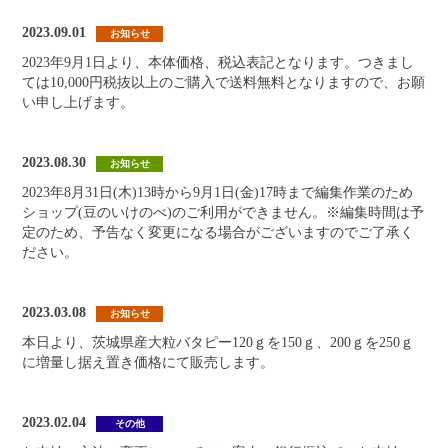
2023.09.01
お知らせ
2023年9月1日より、本体価格、税込表記となります。つきまし
ては10,000円税抜以上のご購入で送料無料となりますので、お願
い申し上げます。
2023.08.30
お知らせ
2023年8月31日(木)13時から9月1日(金)17時まで編集作業のため
ショップ(豆のいけのべ)のご利用ができません。※編集時間は予
定のため、予告なく変更になる場合がございますのでご了承く
ださい。
2023.03.08
お知らせ
本日より、茨城県産大粒バタピー120ｇを150ｇ、200ｇを250ｇ
に増量し据え置き価格にて販売します。
2023.02.04
その他