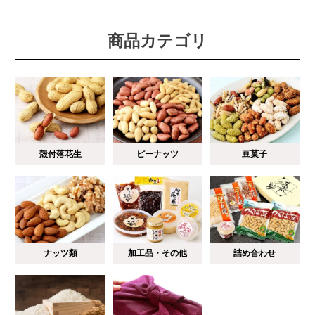
商品カテゴリ
殻付落花生
ピーナッツ
豆菓子
ナッツ類
加工品・その他
詰め合わせ