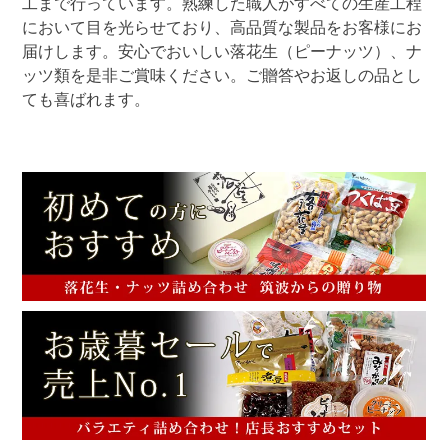
工まで行っています。熟練した職人がすべての生産工程
において目を光らせており、高品質な製品をお客様にお
届けします。安心でおいしい落花生（ピーナッツ）、ナ
ッツ類を是非ご賞味ください。ご贈答やお返しの品とし
ても喜ばれます。