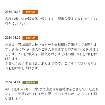
2024.08.17
お知らせ
各種お米ですが販売休止致します。新米入荷まで今しばらくお
待ちください。
2024.04.20
お知らせ
本日より茨城県産大粒バタピーを会員様限定価格にて販売しま
す。さらに150ｇ3個入をご購入されますと柿の種150ｇをお付け
します。250ｇ3個入をご購入されますと柿の種150ｇを2個お付
けします。
予告なく終了する場合がありますので、ご了承くださいますよ
うお願い申し上げます。
2024.04.01
お知らせ
4月1日(月)～4月3日(水)まで直売店を臨時休業とさせていただき
ます。ご迷惑おかけして申し訳ございませんが、よろしくお願
い致します。