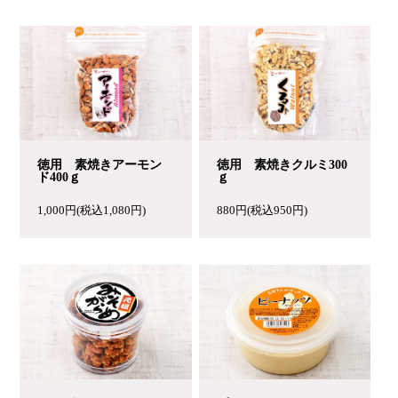
徳用 素焼きアーモン
徳用 素焼きクルミ300
ド400ｇ
ｇ
1,000円(税込1,080円)
880円(税込950円)