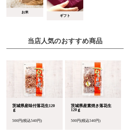
お米
ギフト
当店人気のおすすめ商品
茨城県産味付落花生120
茨城県産素焼き落花生
ｇ
120ｇ
500円(税込540円)
500円(税込540円)