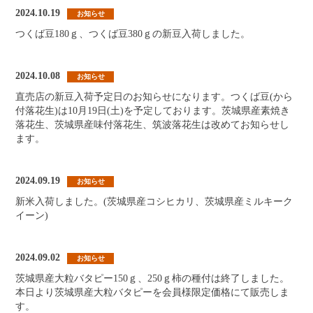
2024.10.19
お知らせ
つくば豆180ｇ、つくば豆380ｇの新豆入荷しました。
2024.10.08
お知らせ
直売店の新豆入荷予定日のお知らせになります。つくば豆(から
付落花生)は10月19日(土)を予定しております。茨城県産素焼き
落花生、茨城県産味付落花生、筑波落花生は改めてお知らせし
ます。
2024.09.19
お知らせ
新米入荷しました。(茨城県産コシヒカリ、茨城県産ミルキーク
イーン)
2024.09.02
お知らせ
茨城県産大粒バタピー150ｇ、250ｇ柿の種付は終了しました。
本日より茨城県産大粒バタピーを会員様限定価格にて販売しま
す。